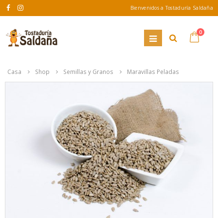
Bienvenidos a Tostaduría Saldaña
0
Casa
Shop
Semillas y Granos
Maravillas Peladas