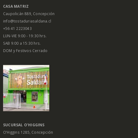
CASA MATRIZ
Caupolicán 889, Concepción
info@tostaduriasaldana.cl
+56 41 2223043
LUN-VIE 9:00 - 19:30 hrs.
SAB 9:00 a 15:30 hrs.
DOM y Festivos Cerrado
SUCURSAL O’HIGGINS
O’Higgins 1285, Concepción