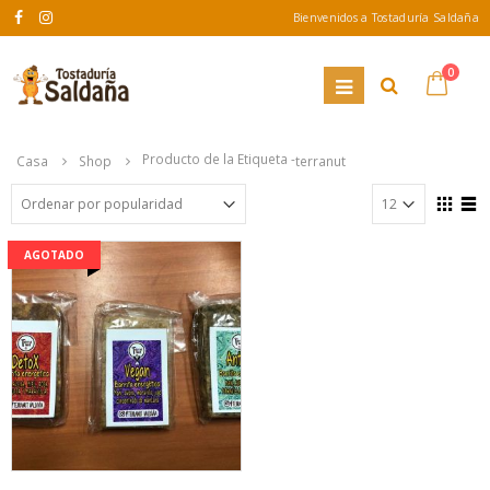
Bienvenidos a Tostaduría Saldaña
0
Producto de la Etiqueta -
Casa
Shop
terranut
AGOTADO