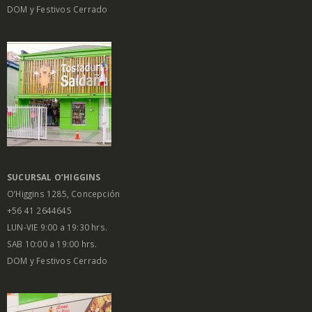
DOM y Festivos Cerrado
SUCURSAL O’HIGGINS
O’Higgins 1285, Concepción
+56 41 2644645
LUN-VIE 9:00 a 19:30 hrs.
SAB 10:00 a 19:00 hrs.
DOM y Festivos Cerrado