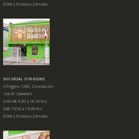
DOM y Festivos Cerrado
SUCURSAL O’HIGGINS
O’Higgins 1285, Concepción
+56 41 2644645
LUN-VIE 9:00 a 19:30 hrs.
SAB 10:00 a 19:00 hrs.
DOM y Festivos Cerrado