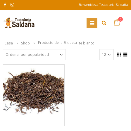
Bienvenidos a Tostaduría Saldaña
0
Producto de la Etiqueta -
Casa
Shop
te blanco