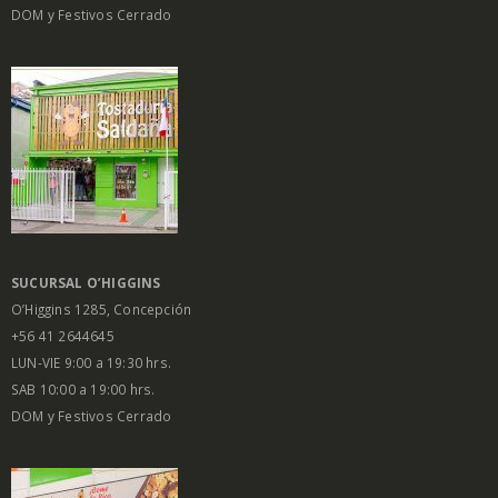
DOM y Festivos Cerrado
SUCURSAL O’HIGGINS
O’Higgins 1285, Concepción
+56 41 2644645
LUN-VIE 9:00 a 19:30 hrs.
SAB 10:00 a 19:00 hrs.
DOM y Festivos Cerrado