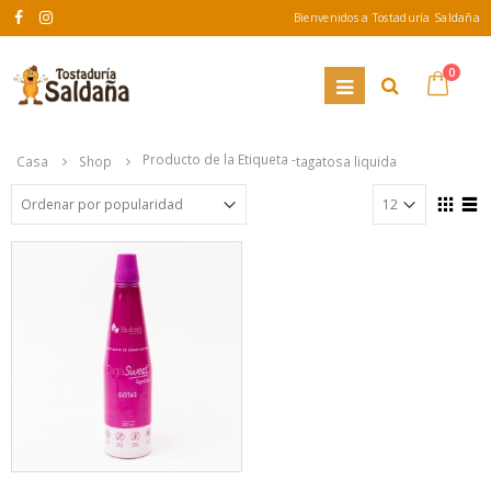
Bienvenidos a Tostaduría Saldaña
0
Producto de la Etiqueta -
Casa
Shop
tagatosa liquida