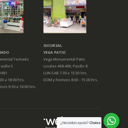
SUCURSAL
HADO
VEGA PATIO
mental Techado
Vega Monumental Patio
Pasillo 5
Locales 498-499, Pasillo 8
2481
LUN-SAB 7:30 a 15:30 hrs.
00 a 18:00 hrs.
DOM y Festivos 8:00 - 15:00 hrs.
vos 9:30 a 16:00 hrs.
¿Necesitas ayuda?
Chatea