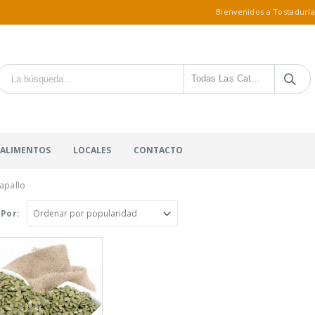
Bienvenidos a Tostaduría
Todas Las Categorías
 ALIMENTOS
LOCALES
CONTACTO
apallo
Por: