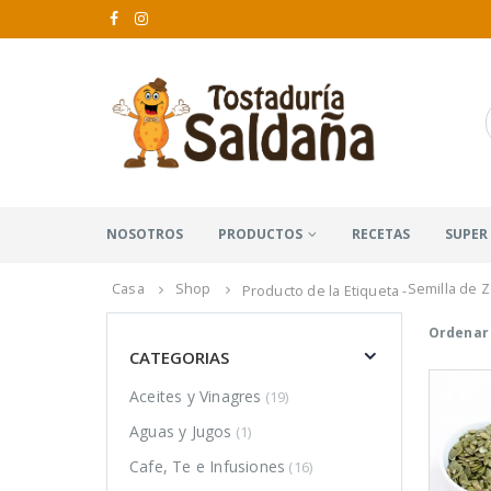
NOSOTROS
PRODUCTOS
RECETAS
SUPER
Casa
Shop
Semilla de Z
Producto de la Etiqueta -
Ordenar 
CATEGORIAS
Aceites y Vinagres
(19)
Aguas y Jugos
(1)
Cafe, Te e Infusiones
(16)