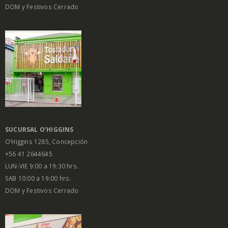
DOM y Festivos Cerrado
SUCURSAL O’HIGGINS
O’Higgins 1285, Concepción
+56 41 2644645
LUN-VIE 9:00 a 19:30 hrs.
SAB 10:00 a 19:00 hrs.
DOM y Festivos Cerrado