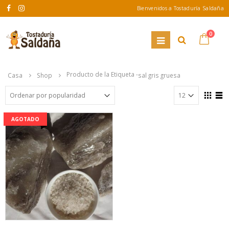
Bienvenidos a Tostaduría Saldaña
0
Producto de la Etiqueta -
Casa
Shop
sal gris gruesa
AGOTADO