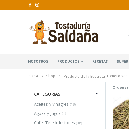
NOSOTROS
PRODUCTOS
RECETAS
SUPER
Casa
Shop
romero sec
Producto de la Etiqueta -
Ordenar 
CATEGORIAS
Aceites y Vinagres
(19)
Aguas y Jugos
(1)
Cafe, Te e Infusiones
(16)