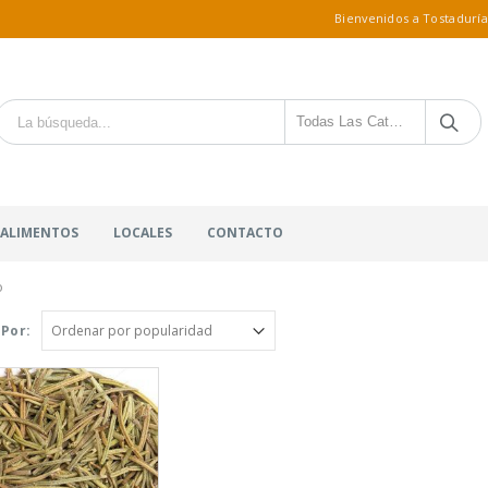
Bienvenidos a Tostaduría
Todas Las Categorías
 ALIMENTOS
LOCALES
CONTACTO
o
Por: