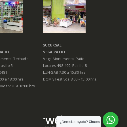
SUCURSAL
HADO
VEGA PATIO
mental Techado
Vega Monumental Patio
Pasillo 5
Locales 498-499, Pasillo 8
2481
LUN-SAB 7:30 a 15:30 hrs.
00 a 18:00 hrs.
DOM y Festivos 8:00 - 15:00 hrs.
vos 9:30 a 16:00 hrs.
¿Necesitas ayuda?
Chatea