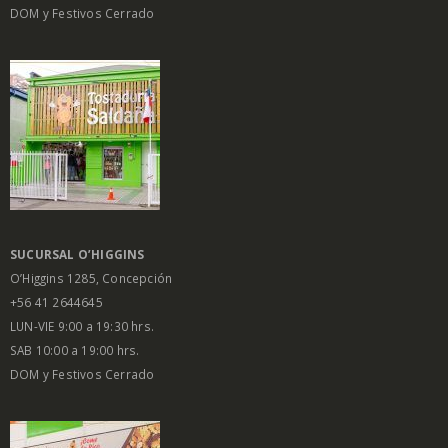
DOM y Festivos Cerrado
SUCURSAL O’HIGGINS
O’Higgins 1285, Concepción
+56 41 2644645
LUN-VIE 9:00 a 19:30 hrs.
SAB 10:00 a 19:00 hrs.
DOM y Festivos Cerrado