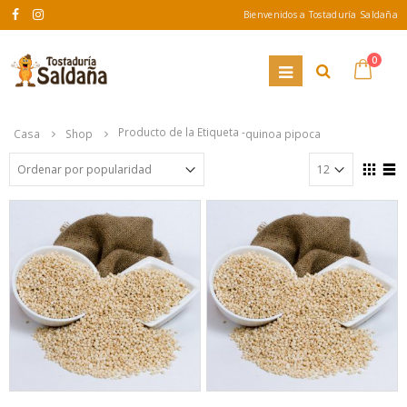
Bienvenidos a Tostaduría Saldaña
0
Producto de la Etiqueta -
Casa
Shop
quinoa pipoca