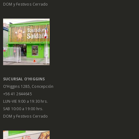
DOM y Festivos Cerrado
SUCURSAL O’HIGGINS
O’Higgins 1285, Concepción
+56 41 2644645
LUN-VIE 9:00 a 19:30 hrs.
SAB 10:00 a 19:00 hrs.
DOM y Festivos Cerrado