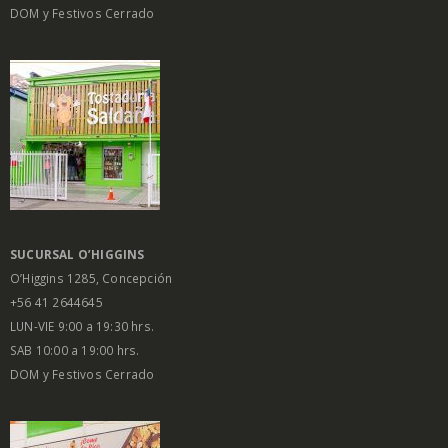
DOM y Festivos Cerrado
SUCURSAL O’HIGGINS
O’Higgins 1285, Concepción
+56 41 2644645
LUN-VIE 9:00 a 19:30 hrs.
SAB 10:00 a 19:00 hrs.
DOM y Festivos Cerrado