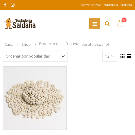
Bienvenidos a Tostaduría Saldaña
0
Producto de la Etiqueta -
Casa
Shop
poroto español