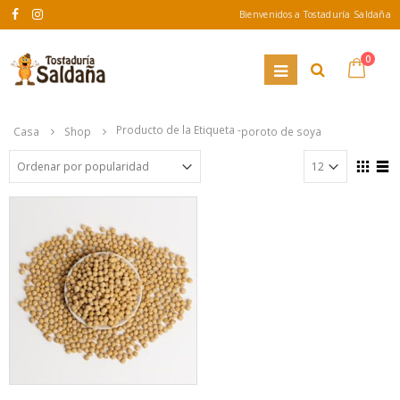
Bienvenidos a Tostaduría Saldaña
0
Producto de la Etiqueta -
Casa
Shop
poroto de soya