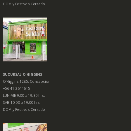
DOM y Festivos Cerrado
SUCURSAL O’HIGGINS
O’Higgins 1285, Concepción
+56 41 2644645
LUN-VIE 9:00 a 19:30 hrs.
SAB 10:00 a 19:00 hrs.
DOM y Festivos Cerrado