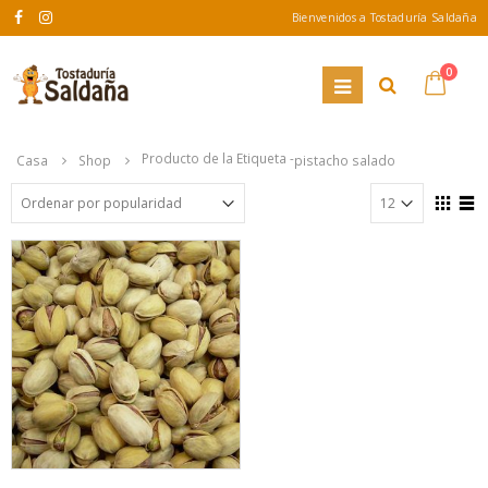
Bienvenidos a Tostaduría Saldaña
0
Producto de la Etiqueta -
Casa
Shop
pistacho salado