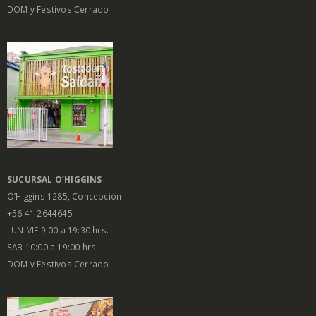
DOM y Festivos Cerrado
SUCURSAL O’HIGGINS
O’Higgins 1285, Concepción
+56 41 2644645
LUN-VIE 9:00 a 19:30 hrs.
SAB 10:00 a 19:00 hrs.
DOM y Festivos Cerrado