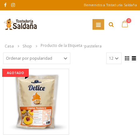
Bienvenidos a Tostaduría Saldaña
0
Producto de la Etiqueta -
Casa
Shop
pastelera
AGOTADO