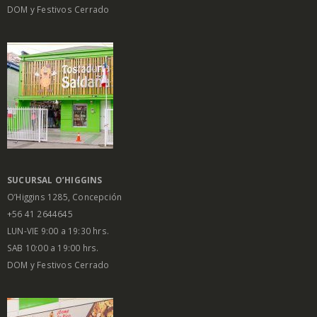
DOM y Festivos Cerrado
SUCURSAL O’HIGGINS
O’Higgins 1285, Concepción
+56 41 2644645
LUN-VIE 9:00 a 19:30 hrs.
SAB 10:00 a 19:00 hrs.
DOM y Festivos Cerrado