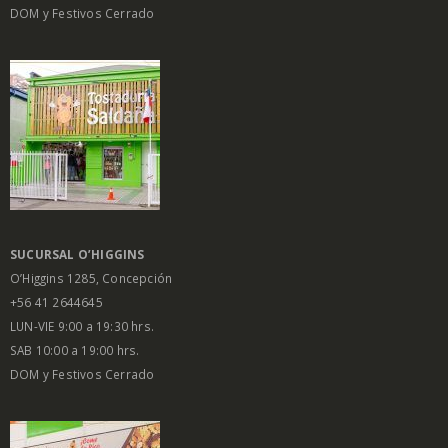
DOM y Festivos Cerrado
SUCURSAL O’HIGGINS
O’Higgins 1285, Concepción
+56 41 2644645
LUN-VIE 9:00 a 19:30 hrs.
SAB 10:00 a 19:00 hrs.
DOM y Festivos Cerrado