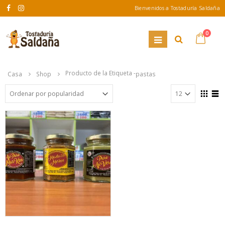
Bienvenidos a Tostaduría Saldaña
0
Producto de la Etiqueta -
Casa
Shop
pastas