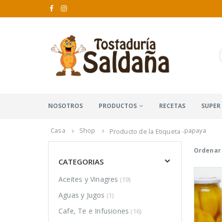
NOSOTROS
PRODUCTOS
RECETAS
SUPER
Casa
Shop
papaya
Producto de la Etiqueta -
Ordenar 
CATEGORIAS
Aceites y Vinagres
(19)
Aguas y Jugos
(1)
Cafe, Te e Infusiones
(16)