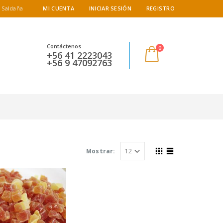
 Saldaña
MI CUENTA
INICIAR SESIÓN
REGISTRO
Contáctenos
0
+56 41 2223043
+56 9 47092763
Mostrar: