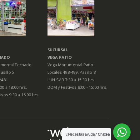
SUCURSAL
HADO
VEGA PATIO
mental Techado
Vega Monumental Patio
Pasillo 5
Locales 498-499, Pasillo 8
2481
LUN-SAB 7:30 a 15:30 hrs.
00 a 18:00 hrs.
DOM y Festivos 8:00 - 15:00 hrs.
vos 9:30 a 16:00 hrs.
¿Necesitas ayuda?
Chatea