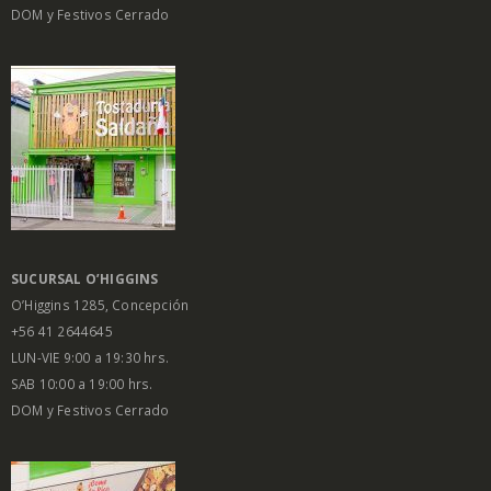
DOM y Festivos Cerrado
SUCURSAL O’HIGGINS
O’Higgins 1285, Concepción
+56 41 2644645
LUN-VIE 9:00 a 19:30 hrs.
SAB 10:00 a 19:00 hrs.
DOM y Festivos Cerrado