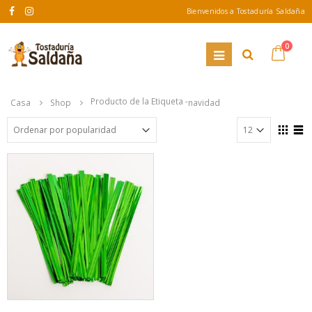
Bienvenidos a Tostaduría Saldaña
0
Producto de la Etiqueta -
Casa
Shop
navidad