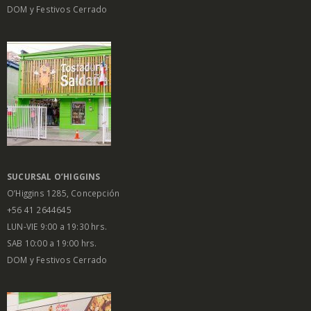
DOM y Festivos Cerrado
SUCURSAL O’HIGGINS
O’Higgins 1285, Concepción
+56 41 2644645
LUN-VIE 9:00 a 19:30 hrs.
SAB 10:00 a 19:00 hrs.
DOM y Festivos Cerrado