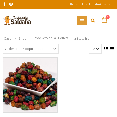
Bienvenidos a Tostaduría Saldaña
0
Producto de la Etiqueta -
Casa
Shop
mani tutti frutti