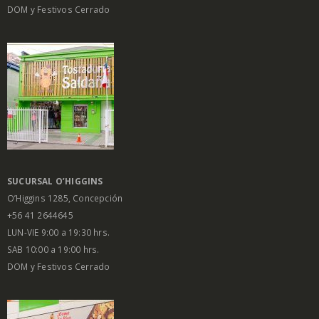
DOM y Festivos Cerrado
SUCURSAL O’HIGGINS
O’Higgins 1285, Concepción
+56 41 2644645
LUN-VIE 9:00 a 19:30 hrs.
SAB 10:00 a 19:00 hrs.
DOM y Festivos Cerrado