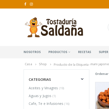
NOSOTROS
PRODUCTOS
RECETAS
SUPER
Casa
Shop
mani japone
Producto de la Etiqueta -
Ordenar 
CATEGORIAS
Aceites y Vinagres
(19)
Aguas y Jugos
(1)
Cafe, Te e Infusiones
(16)