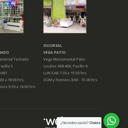
SUCURSAL
HADO
VEGA PATIO
mental Techado
Vega Monumental Patio
Pasillo 5
Locales 498-499, Pasillo 8
2481
LUN-SAB 7:30 a 15:30 hrs.
00 a 18:00 hrs.
DOM y Festivos 8:00 - 15:00 hrs.
vos 9:30 a 16:00 hrs.
¿Necesitas ayuda?
Chatea