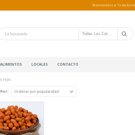
Bienvenidos a Tostaduría
Todas Las Categorías
 ALIMENTOS
LOCALES
CONTACTO
s rojo
Por: