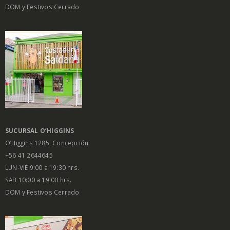
DOM y Festivos Cerrado
SUCURSAL O’HIGGINS
O’Higgins 1285, Concepción
+56 41 2644645
LUN-VIE 9:00 a 19:30 hrs.
SAB 10:00 a 19:00 hrs.
DOM y Festivos Cerrado