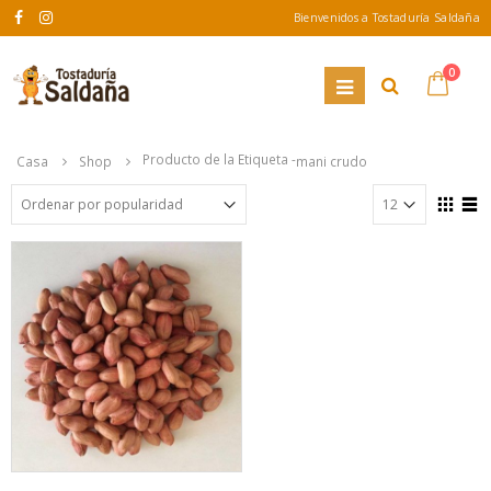
Bienvenidos a Tostaduría Saldaña
0
Producto de la Etiqueta -
Casa
Shop
mani crudo