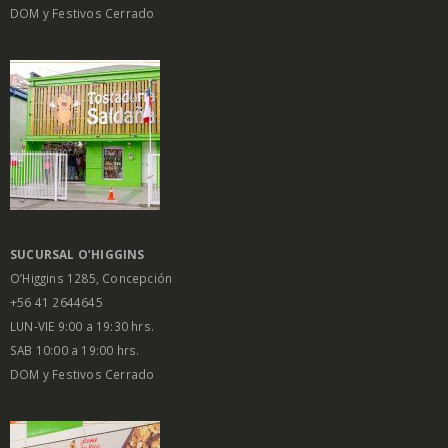
DOM y Festivos Cerrado
SUCURSAL O’HIGGINS
O’Higgins 1285, Concepción
+56 41 2644645
LUN-VIE 9:00 a 19:30 hrs.
SAB 10:00 a 19:00 hrs.
DOM y Festivos Cerrado