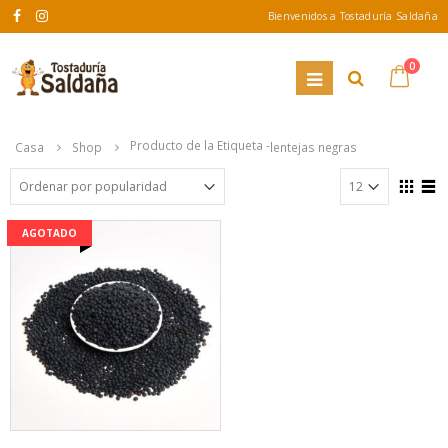
Bienvenidos a Tostaduría Saldaña
0
Producto de la Etiqueta -
Casa
Shop
lentejas negras
AGOTADO