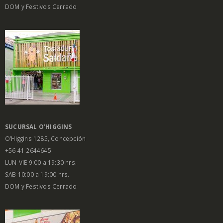
DOM y Festivos Cerrado
SUCURSAL O’HIGGINS
O’Higgins 1285, Concepción
+56 41 2644645
LUN-VIE 9:00 a 19:30 hrs.
SAB 10:00 a 19:00 hrs.
DOM y Festivos Cerrado