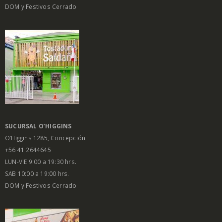
DOM y Festivos Cerrado
SUCURSAL O’HIGGINS
O’Higgins 1285, Concepción
+56 41 2644645
LUN-VIE 9:00 a 19:30 hrs.
SAB 10:00 a 19:00 hrs.
DOM y Festivos Cerrado