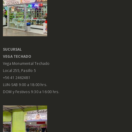
SUCURSAL
VEGA
TECHADO
Vega Monumental Techado
Local 255, Pasillo 5
+56 41 2462481
LUN-SAB 9:00 a 18:00 hrs.
DOM y Festivos 9:30 a 16:00 hrs.