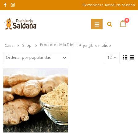
Bienvenidos a Tostaduría Saldaña
0
Producto de la Etiqueta -
Casa
Shop
jengibre molido