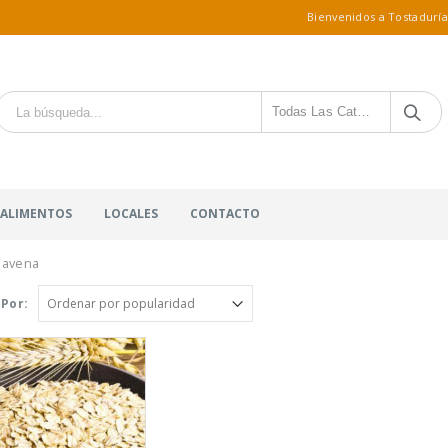
Bienvenidos a Tostaduría
Todas Las Categorías
 ALIMENTOS
LOCALES
CONTACTO
 avena
Por: