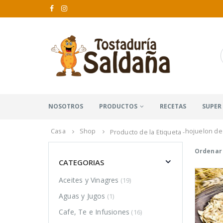
NOSOTROS
PRODUCTOS
RECETAS
SUPER
Casa
Shop
hojuelon de
Producto de la Etiqueta -
Ordenar 
CATEGORIAS
Aceites y Vinagres
(19)
Aguas y Jugos
(1)
Cafe, Te e Infusiones
(16)