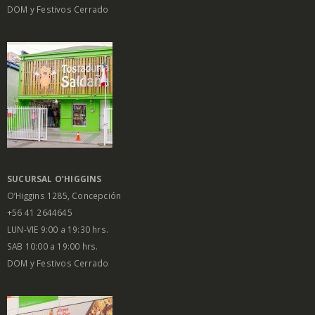
DOM y Festivos Cerrado
SUCURSAL O’HIGGINS
O’Higgins 1285, Concepción
+56 41 2644645
LUN-VIE 9:00 a 19:30 hrs.
SAB 10:00 a 19:00 hrs.
DOM y Festivos Cerrado