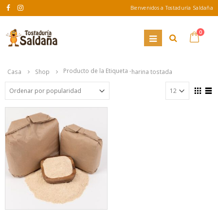
Bienvenidos a Tostaduría Saldaña
0
Producto de la Etiqueta -
Casa
Shop
harina tostada