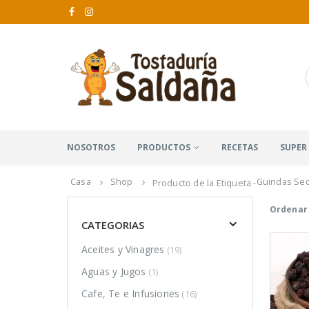
NOSOTROS
PRODUCTOS
RECETAS
SUPER
Casa
Shop
Guindas Se
Producto de la Etiqueta -
Ordenar 
CATEGORIAS
Aceites y Vinagres
(19)
Aguas y Jugos
(1)
Cafe, Te e Infusiones
(16)