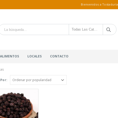
Bienvenidos a Tostaduría
Todas Las Categorías
 ALIMENTOS
LOCALES
CONTACTO
cas
Por: