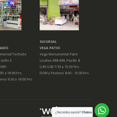
SUCURSAL
HADO
VEGA PATIO
mental Techado
Vega Monumental Patio
Pasillo 5
Locales 498-499, Pasillo 8
2481
LUN-SAB 7:30 a 15:30 hrs.
00 a 18:00 hrs.
DOM y Festivos 8:00 - 15:00 hrs.
vos 9:30 a 16:00 hrs.
¿Necesitas ayuda?
Chatea