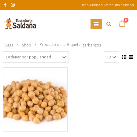
Bienvenidos a Tostaduría Saldaña
0
Producto de la Etiqueta -
Casa
Shop
garbanzos