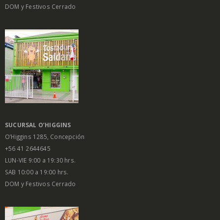
DOM y Festivos Cerrado
SUCURSAL O’HIGGINS
O’Higgins 1285, Concepción
+56 41 2644645
LUN-VIE 9:00 a 19:30 hrs.
SAB 10:00 a 19:00 hrs.
DOM y Festivos Cerrado