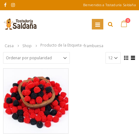
Bienvenidos a Tostaduría Saldaña
0
Producto de la Etiqueta -
Casa
Shop
frambuesa