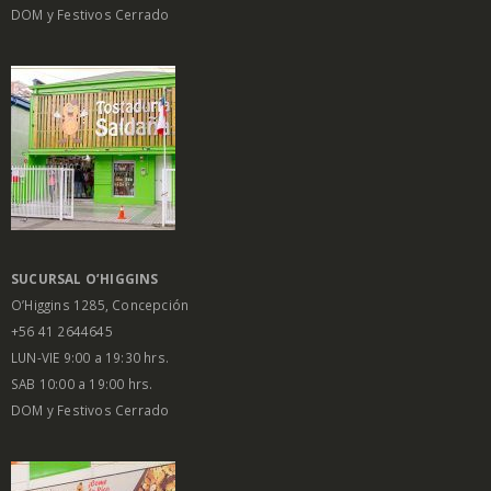
DOM y Festivos Cerrado
SUCURSAL O’HIGGINS
O’Higgins 1285, Concepción
+56 41 2644645
LUN-VIE 9:00 a 19:30 hrs.
SAB 10:00 a 19:00 hrs.
DOM y Festivos Cerrado