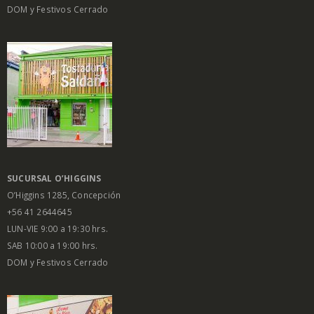
DOM y Festivos Cerrado
SUCURSAL O’HIGGINS
O’Higgins 1285, Concepción
+56 41 2644645
LUN-VIE 9:00 a 19:30 hrs.
SAB 10:00 a 19:00 hrs.
DOM y Festivos Cerrado