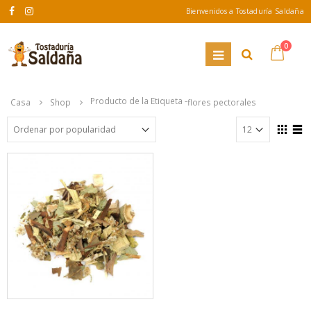
Bienvenidos a Tostaduría Saldaña
0
Producto de la Etiqueta -
Casa
Shop
flores pectorales