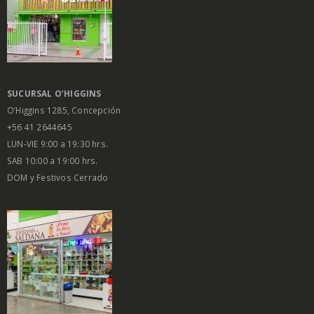
SUCURSAL O’HIGGINS
O’Higgins 1285, Concepción
+56 41 2644645
LUN-VIE 9:00 a 19:30 hrs.
SAB 10:00 a 19:00 hrs.
DOM y Festivos Cerrado