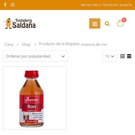
Bienvenidos a Tostaduría Saldaña
0
Producto de la Etiqueta -
Casa
Shop
esencia de ron