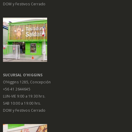
DOM y Festivos Cerrado
SUCURSAL O’HIGGINS
O’Higgins 1285, Concepción
+56 41 2644645
LUN-VIE 9:00 a 19:30 hrs.
SAB 10:00 a 19:00 hrs.
DOM y Festivos Cerrado