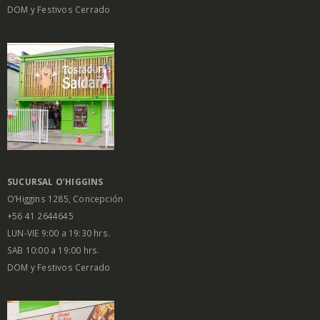
DOM y Festivos Cerrado
SUCURSAL O’HIGGINS
O’Higgins 1285, Concepción
+56 41 2644645
LUN-VIE 9:00 a 19:30 hrs.
SAB 10:00 a 19:00 hrs.
DOM y Festivos Cerrado