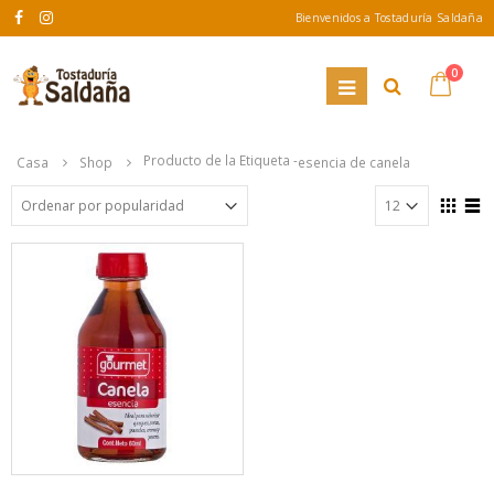
Bienvenidos a Tostaduría Saldaña
0
Producto de la Etiqueta -
Casa
Shop
esencia de canela