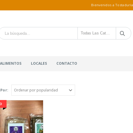
Bienvenidos a Tostaduría
Todas Las Categorías
 ALIMENTOS
LOCALES
CONTACTO
Por:
O