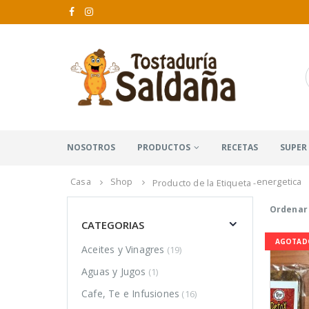
NOSOTROS
PRODUCTOS
RECETAS
SUPER
Casa
Shop
energetica
Producto de la Etiqueta -
Ordenar 
CATEGORIAS
AGOTAD
Aceites y Vinagres
(19)
Aguas y Jugos
(1)
Cafe, Te e Infusiones
(16)