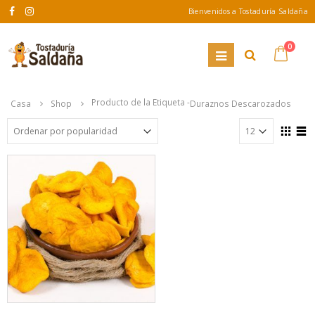
Bienvenidos a Tostaduría Saldaña
0
Producto de la Etiqueta -
Casa
Shop
Duraznos Descarozados