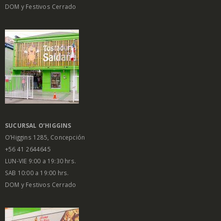
DOM y Festivos Cerrado
SUCURSAL O’HIGGINS
O’Higgins 1285, Concepción
+56 41 2644645
LUN-VIE 9:00 a 19:30 hrs.
SAB 10:00 a 19:00 hrs.
DOM y Festivos Cerrado