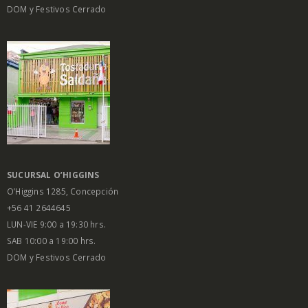
DOM y Festivos Cerrado
SUCURSAL O’HIGGINS
O’Higgins 1285, Concepción
+56 41 2644645
LUN-VIE 9:00 a 19:30 hrs.
SAB 10:00 a 19:00 hrs.
DOM y Festivos Cerrado