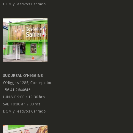
DOM y Festivos Cerrado
SUCURSAL O’HIGGINS
O’Higgins 1285, Concepción
+56 41 2644645
LUN-VIE 9:00 a 19:30 hrs.
SAB 10:00 a 19:00 hrs.
DOM y Festivos Cerrado