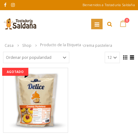
Bienvenidos a Tostaduría Saldaña
0
Producto de la Etiqueta -
Casa
Shop
crema pastelera
AGOTADO