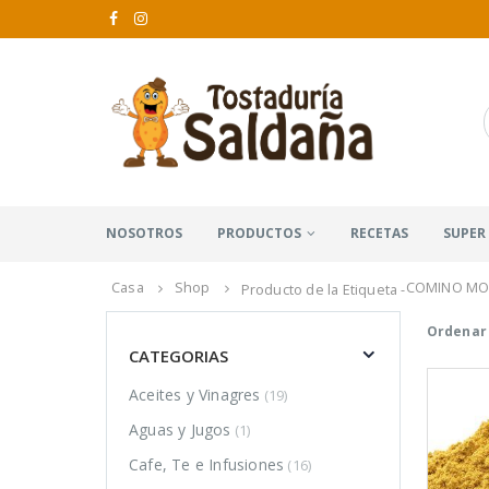
NOSOTROS
PRODUCTOS
RECETAS
SUPER
Casa
Shop
COMINO MO
Producto de la Etiqueta -
Ordenar 
CATEGORIAS
Aceites y Vinagres
(19)
Aguas y Jugos
(1)
Cafe, Te e Infusiones
(16)