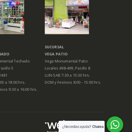
SUCURSAL
HADO
VEGA PATIO
mental Techado
Vega Monumental Patio
Pasillo 5
Locales 498-499, Pasillo 8
2481
LUN-SAB 7:30 a 15:30 hrs.
00 a 18:00 hrs.
DOM y Festivos 8:00 - 15:00 hrs.
vos 9:30 a 16:00 hrs.
¿Necesitas ayuda?
Chatea