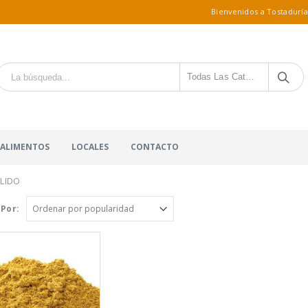
Bienvenidos a Tostaduría
Todas Las Categorías
 ALIMENTOS
LOCALES
CONTACTO
LIDO
Por: