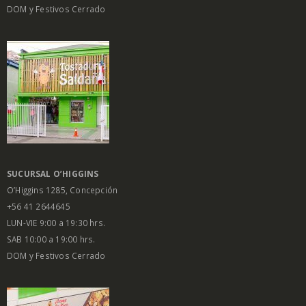
DOM y Festivos Cerrado
SUCURSAL O’HIGGINS
O’Higgins 1285, Concepción
+56 41 2644645
LUN-VIE 9:00 a 19:30 hrs.
SAB 10:00 a 19:00 hrs.
DOM y Festivos Cerrado