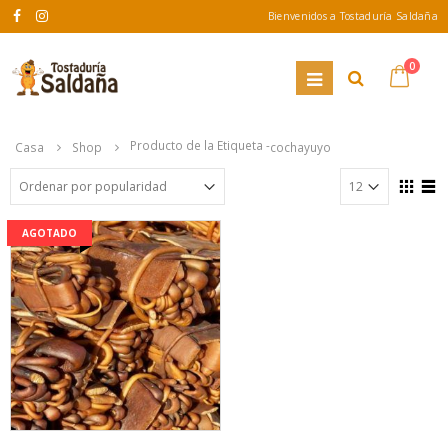
Bienvenidos a Tostaduría Saldaña
0
Producto de la Etiqueta -
Casa
Shop
cochayuyo
AGOTADO