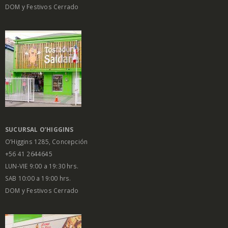
DOM y Festivos Cerrado
SUCURSAL O’HIGGINS
O’Higgins 1285, Concepción
+56 41 2644645
LUN-VIE 9:00 a 19:30 hrs.
SAB 10:00 a 19:00 hrs.
DOM y Festivos Cerrado