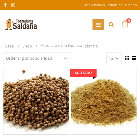
Bienvenidos a Tostaduría Saldaña
0
Producto de la Etiqueta -
Casa
Shop
cilantro
AGOTADO