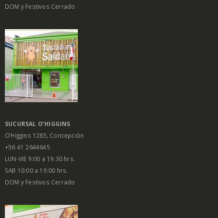
DOM y Festivos Cerrado
SUCURSAL O’HIGGINS
O’Higgins 1285, Concepción
+56 41 2644645
LUN-VIE 9:00 a 19:30 hrs.
SAB 10:00 a 19:00 hrs.
DOM y Festivos Cerrado