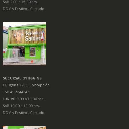
SAB 9:00 a 15:30 hrs.
DOM y Festivos Cerrado
SUCURSAL O’HIGGINS
O’Higgins 1285, Concepción
+56 41 2644645
LUN-VIE 9:00 a 19:30 hrs.
SAB 10:00 a 19:00 hrs.
DOM y Festivos Cerrado