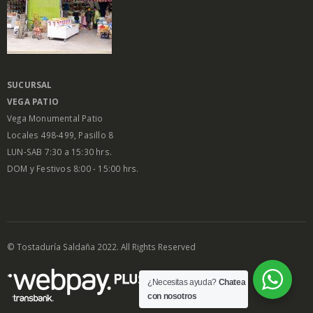
SUCURSAL
VEGA PATIO
Vega Monumental Patio
Locales 498-499, Pasillo 8
LUN-SAB 7:30 a 15:30 hrs.
DOM y Festivos 8:00 - 15:00 hrs.
© Tostaduría Saldaña 2022. All Rights Reserved
¿Necesitas ayuda?
Chatea
con nosotros