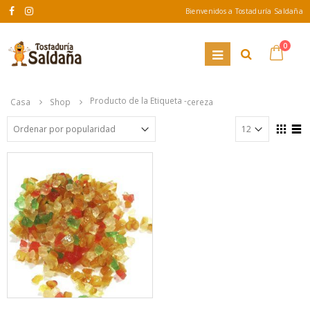
Bienvenidos a Tostaduría Saldaña
0
Producto de la Etiqueta -
Casa
Shop
cereza