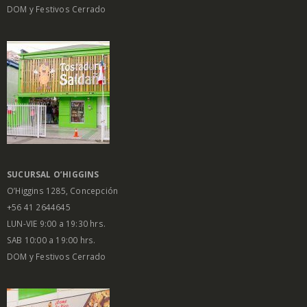
DOM y Festivos Cerrado
SUCURSAL O’HIGGINS
O’Higgins 1285, Concepción
+56 41 2644645
LUN-VIE 9:00 a 19:30 hrs.
SAB 10:00 a 19:00 hrs.
DOM y Festivos Cerrado