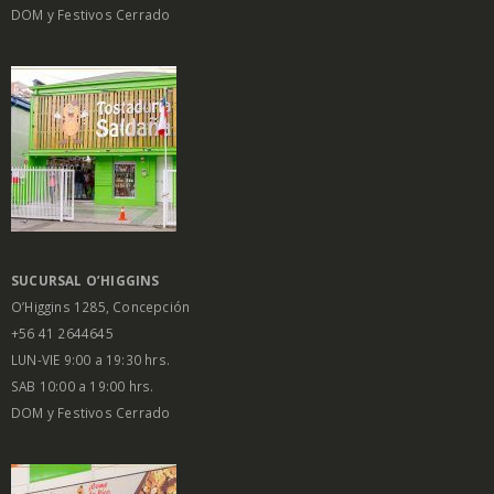
DOM y Festivos Cerrado
SUCURSAL O’HIGGINS
O’Higgins 1285, Concepción
+56 41 2644645
LUN-VIE 9:00 a 19:30 hrs.
SAB 10:00 a 19:00 hrs.
DOM y Festivos Cerrado