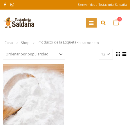
Bienvenidos a Tostaduría Saldaña
0
Producto de la Etiqueta -
Casa
Shop
bicarbonato