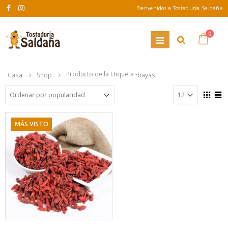
Bienvenidos a Tostaduría Saldaña
0
Producto de la Etiqueta -
Casa
Shop
bayas
MÁS VISTO