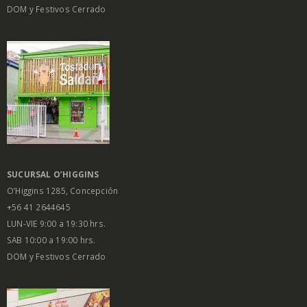
DOM y Festivos Cerrado
SUCURSAL O’HIGGINS
O’Higgins 1285, Concepción
+56 41 2644645
LUN-VIE 9:00 a 19:30 hrs.
SAB 10:00 a 19:00 hrs.
DOM y Festivos Cerrado