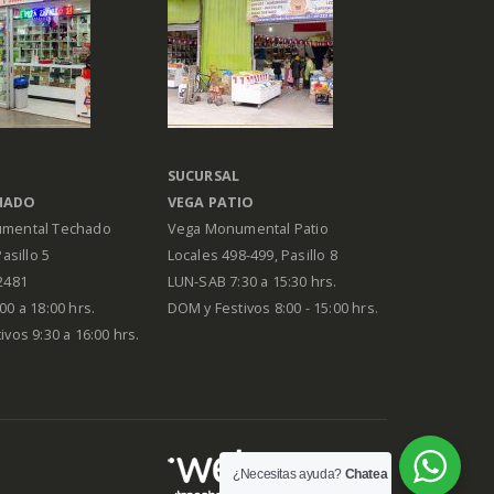
SUCURSAL
HADO
VEGA PATIO
mental Techado
Vega Monumental Patio
Pasillo 5
Locales 498-499, Pasillo 8
2481
LUN-SAB 7:30 a 15:30 hrs.
00 a 18:00 hrs.
DOM y Festivos 8:00 - 15:00 hrs.
vos 9:30 a 16:00 hrs.
¿Necesitas ayuda?
Chatea