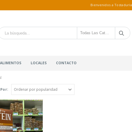
Bienvenidos a Tostaduría
Todas Las Categorías
 ALIMENTOS
LOCALES
CONTACTO
l
Por: