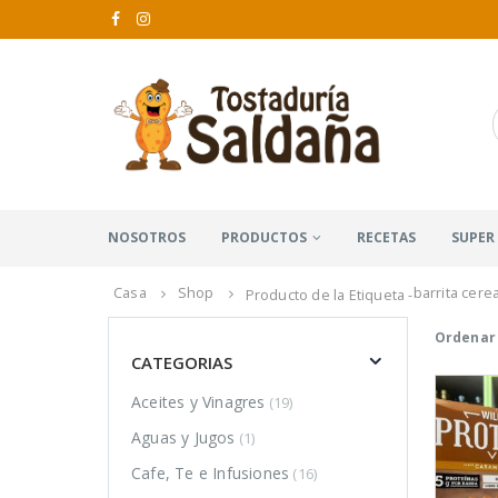
NOSOTROS
PRODUCTOS
RECETAS
SUPER
Casa
Shop
barrita cerea
Producto de la Etiqueta -
Ordenar 
CATEGORIAS
Aceites y Vinagres
(19)
Aguas y Jugos
(1)
Cafe, Te e Infusiones
(16)