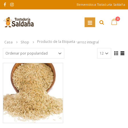
Bienvenidos a Tostaduría Saldaña
0
Producto de la Etiqueta -
Casa
Shop
arroz integral