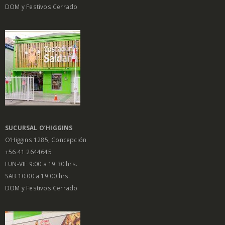
DOM y Festivos Cerrado
SUCURSAL O’HIGGINS
O’Higgins 1285, Concepción
+56 41 2644645
LUN-VIE 9:00 a 19:30 hrs.
SAB 10:00 a 19:00 hrs.
DOM y Festivos Cerrado