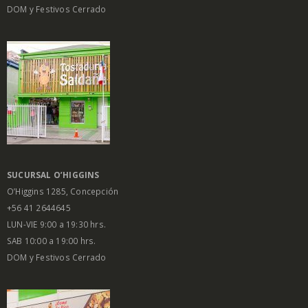
DOM y Festivos Cerrado
SUCURSAL O’HIGGINS
O’Higgins 1285, Concepción
+56 41 2644645
LUN-VIE 9:00 a 19:30 hrs.
SAB 10:00 a 19:00 hrs.
DOM y Festivos Cerrado