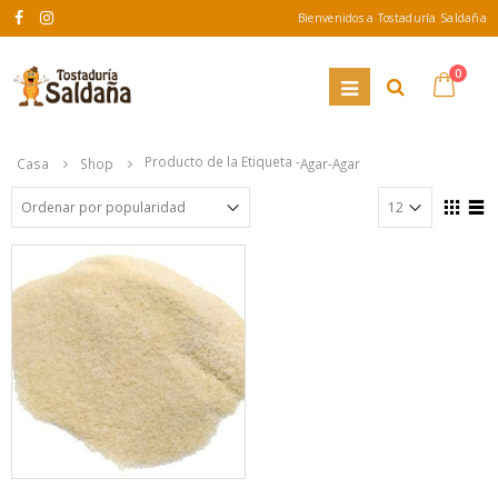
Bienvenidos a Tostaduría Saldaña
0
Producto de la Etiqueta -
Casa
Shop
Agar-Agar