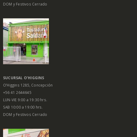
DOM y Festivos Cerrado
SUCURSAL O’HIGGINS
O’Higgins 1285, Concepción
+56 41 2644645
LUN-VIE 9:00 a 19:30 hrs.
SAB 10:00 a 19:00 hrs.
DOM y Festivos Cerrado