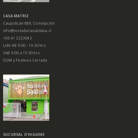
CASA MATRIZ
Caupolicán 889, Concepción
info@tostaduriasaldana.cl
+56 41 2223043
LUN-VIE 9:00 - 19:30 hrs.
SAB 9:00 a 15:30 hrs.
DOM y Festivos Cerrado
SUCURSAL O’HIGGINS