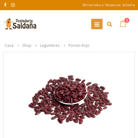
Bienvenidos a Tostaduría Saldaña
0
Casa
Shop
Legumbres
Poroto Rojo