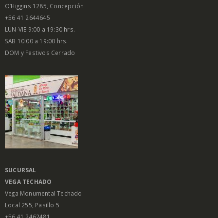
O’Higgins 1285, Concepción
+56 41 2644645
LUN-VIE 9:00 a 19:30 hrs.
SAB 10:00 a 19:00 hrs.
DOM y Festivos Cerrado
SUCURSAL
VEGA
TECHADO
Vega Monumental Techado
Local 255, Pasillo 5
+56 41 2462481