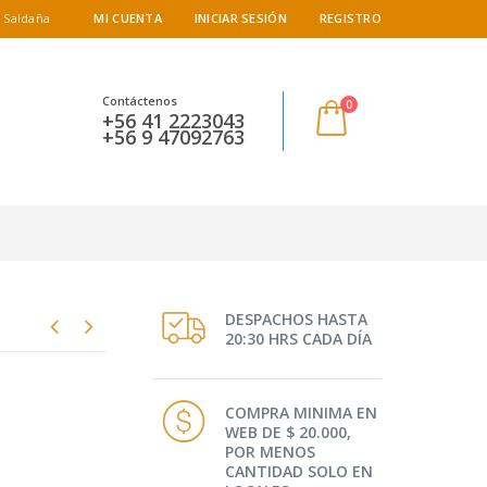
 Saldaña
MI CUENTA
INICIAR SESIÓN
REGISTRO
Contáctenos
0
+56 41 2223043
+56 9 47092763
DESPACHOS HASTA
20:30 HRS CADA DÍA
COMPRA MINIMA EN
WEB DE $ 20.000,
POR MENOS
CANTIDAD SOLO EN