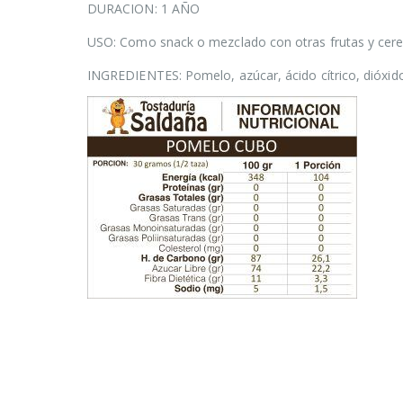
DURACION: 1 AÑO
USO: Como snack o mezclado con otras frutas y cere
INGREDIENTES: Pomelo, azúcar, ácido cítrico, dióxido