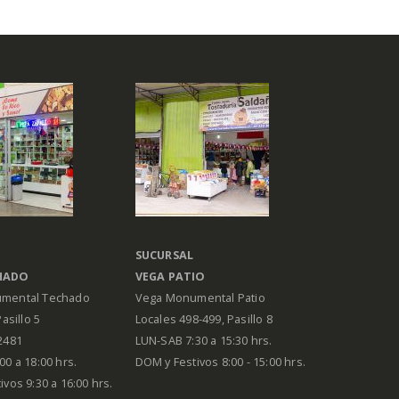
SUCURSAL
HADO
VEGA PATIO
mental Techado
Vega Monumental Patio
Pasillo 5
Locales 498-499, Pasillo 8
2481
LUN-SAB 7:30 a 15:30 hrs.
00 a 18:00 hrs.
DOM y Festivos 8:00 - 15:00 hrs.
vos 9:30 a 16:00 hrs.